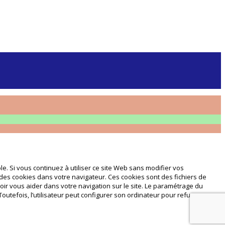
e. Si vous continuez à utiliser ce site Web sans modifier vos
 des cookies dans votre navigateur. Ces cookies sont des fichiers de
oir vous aider dans votre navigation sur le site. Le paramétrage du
Toutefois, l’utilisateur peut configurer son ordinateur pour refuser