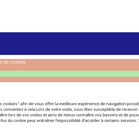
on de cookies.
 cookies" afin de vous offrir la meilleure expérience de navigation possibl
 consentez à cela.Lors de votre visite, vous êtes susceptible de recevoir
tre lors de vos visites et ainsi de mieux connaître vos besoins et de pouv
fus du cookie peur entraîner l’impossibilité d’accéder à certains services. 