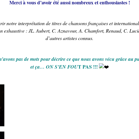
Merci à vous d’avoir été aussi nombreux et enthousiastes !
ir notre interprétation de titres de chansons françaises et internationa
 exhaustive : JL. Aubert, C. Aznavour, A. Chamfort, Renaud, C. Lucia
d’autres artistes connus.
’avons pas de mots pour décrire ce que nous avons vécu grâce au 
T PAS !!!
et ça… ON S’EN FOU