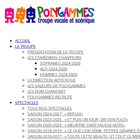
ACCUEIL
LA TROUPE
PRÉSENTATION DE LA TROUPE
LES COMÉDIENS-CHANTEURS
SOPRANES 2024-2026
ALTI 2024-2026
HOMMES 2024-2026
LA DIRECTION ARTISTIQUE
LES VALEURS DE POLYGAMMES
LES NON-CHANTANT
POLYGAMMES RECRUTE
SPECTACLES
TOUS NOS SPECTACLES
SAISON 2024-2027 : « REPLAY»
SAISON 2023-2025 : « ET PUIS UN JOUR, ON S’EN FOUT»
SAISON 2020-2023 : « MEURTRE SANS FAUSSE NOTE»
SAISON 2018-2019 : « CE QUE L’ON SÈME, PETITES GRAINES 
SAISON 2016-2017 : « TOUTE CETTE BEAUTE ! ET TOUT CE ME