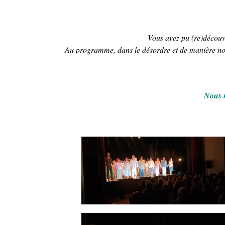
Vous avez pu (re)découvr
Au programme, dans le désordre et de manière non
Nous n