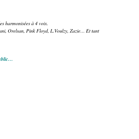
les harmonisées à 4 voix.
ni, Orelsan, Pink Floyd, L.Voulzy, Zazie… Et tant
public…