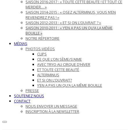
SAISON 2016-2017 : « TOUTE CETTE BEAUTE ! ET TOUT CE
MERDIER… »
SAISON 2014-2015 : « OSEZ ALTERMINUS, VOUS N’EN
REVIENDREZ PAS ! »
SAISON 2012-2013 : « ET SI ON L’OUVRAIT ? »
SAISON 2010-2011 : « Y’EN A PAS UN QU’A LA MÊME
BOUILLE »
NOTRE RÉPERTOIRE
MÉDIAS
PHOTOS-VIDÉOS
CLIPS
CE QUE L’ON SÈME/S’AIME
AVEC TRYO AU CIRQUE D’HIVER
ET TOUTE CETTE BEAUTÉ
ALTERMINUS
ET SI ON L’OUVRAIT?
Y’EN A PAS UN QU’A LA MÊME BOUILLE
PRESSE
SOUTENEZ NOUS
CONTACT
NOUS ENVOYER UN MESSAGE
INSCRIPTION À LA NEWSLETTER