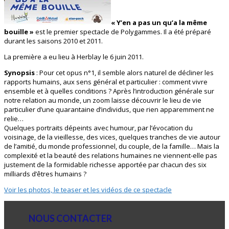
« Y’en a pas un qu’a la même
bouille »
est le premier spectacle de Polygammes. Il a été préparé
durant les saisons 2010 et 2011.
La première a eu lieu à Herblay le 6 juin 2011.
Synopsis
: Pour cet opus n°1, il semble alors naturel de décliner les
rapports humains, aux sens général et particulier : comment vivre
ensemble et à quelles conditions ? Après l’introduction générale sur
notre relation au monde, un zoom laisse découvrir le lieu de vie
particulier d’une quarantaine d’individus, que rien apparemment ne
relie…
Quelques portraits dépeints avec humour, par l’évocation du
voisinage, de la vieillesse, des vices, quelques tranches de vie autour
de l’amitié, du monde professionnel, du couple, de la famille… Mais la
complexité et la beauté des relations humaines ne viennent-elle pas
justement de la formidable richesse apportée par chacun des six
milliards d’êtres humains ?
Voir les photos, le teaser et les vidéos de ce spectacle
NOUS CONTACTER