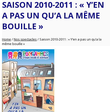
SAISON 2010-2011 : « Y’EN
A PAS UN QU’A LA MÊME
BOUILLE »
Home
/
Nos spectacles
/
Saison 2010-2011 : « Y’en a pas un qu’a la
même bouille »