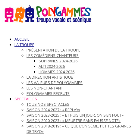
ACCUEIL
LA TROUPE
PRÉSENTATION DE LA TROUPE
LES COMÉDIENS-CHANTEURS
SOPRANES 2024-2026
ALTI 2024-2026
HOMMES 2024-2026
LA DIRECTION ARTISTIQUE
LES VALEURS DE POLYGAMMES
LES NON-CHANTANT
POLYGAMMES RECRUTE
SPECTACLES
TOUS NOS SPECTACLES
SAISON 2024-2027 : « REPLAY»
SAISON 2023-2025 : « ET PUIS UN JOUR, ON S’EN FOUT»
SAISON 2020-2023 : « MEURTRE SANS FAUSSE NOTE»
SAISON 2018-2019 : « CE QUE L’ON SÈME, PETITES GRAINES
DE TRYO»