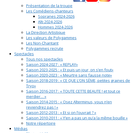
Présentation de la troupe
Les Comédiens-chanteurs
Sopranes 2024-2026
Alti 2024-2026
Hommes 2024-2026
La Direction Artistique
Les valeurs de Polygammes
Les Non-Chantant
Polygammes recrute
Spectacles
Tous nos spectacles
Saison 2024-2027 : « REPLAY»
Saison 2023-2025 : « Et puis un jour, on s’en fout»
Saison 2020-2023 : « Meurtre sans fausse note»
Saison 2018-2019 : « CE QUE L’ON SÈME, petites graines de
Tryo»
Saison 2016-2017 : « TOUTE CETTE BEAUTE ! et tout ce
merdier… »
Saison 2014-2015 : « Osez Alterminus, vous n’en
reviendrez pas ! »
Saison 2012-2013 : « Et si on l’ouvrait ? »
Saison 2010-2011 : « Y’en a pas un qu’a la même bouille »
Notre répertoire
Médias