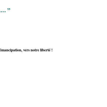
en… ”
’émancipation, vers notre liberté !