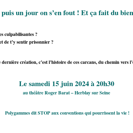
 puis un jour on s’en fout ! Et ça fait du bi
s culpabilisantes ?
t de t’y sentir prisonnier ?
e dernière création,
c’est l’histoire de ces carcans, du chemin vers l
Le samedi 15 juin 2024
à 20h30
au théâtre Roger Barat – Herblay sur Seine
Polygammes dit STOP aux conventions qui pourrissent la vie !