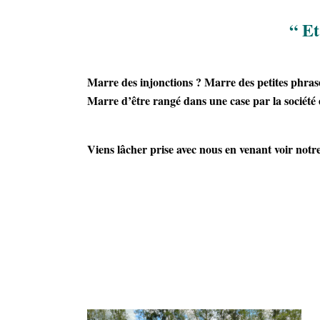
“ Et
Marre des injonctions ? Marre des petites phrase
Marre d’être rangé dans une case par la société e
Viens lâcher prise avec nous en venant voir notr