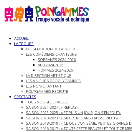
ACCUEIL
LA TROUPE
PRÉSENTATION DE LA TROUPE
LES COMÉDIENS-CHANTEURS
SOPRANES 2024-2026
ALTI 2024-2026
HOMMES 2024-2026
LA DIRECTION ARTISTIQUE
LES VALEURS DE POLYGAMMES
LES NON-CHANTANT
POLYGAMMES RECRUTE
SPECTACLES
TOUS NOS SPECTACLES
SAISON 2024-2027 : « REPLAY»
SAISON 2023-2025 : « ET PUIS UN JOUR, ON S’EN FOUT»
SAISON 2020-2023 : « MEURTRE SANS FAUSSE NOTE»
SAISON 2018-2019 : « CE QUE L’ON SÈME, PETITES GRAINES 
SAISON 2016-2017 : « TOUTE CETTE BEAUTE ! ET TOUT CE ME