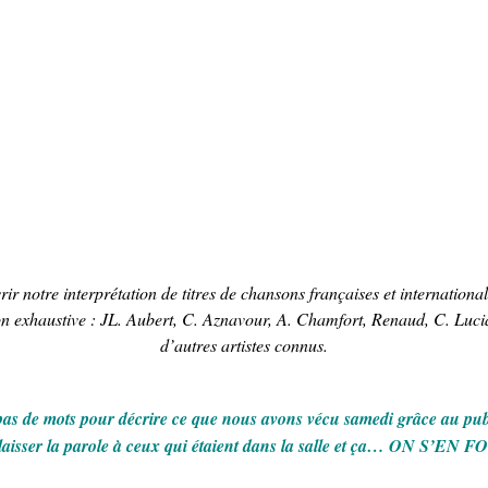
ir notre interprétation de titres de chansons françaises et internationa
 exhaustive : JL. Aubert, C. Aznavour, A. Chamfort, Renaud, C. Lucia
d’autres artistes connus.
as de mots pour décrire ce que nous avons vécu samedi grâce au pu
 laisser la parole à ceux qui étaient dans la salle et ça… ON S’EN F