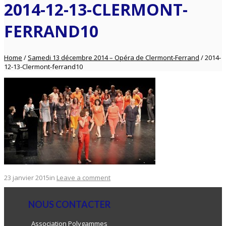
2014-12-13-CLERMONT-
FERRAND10
Home
/
Samedi 13 décembre 2014 – Opéra de Clermont-Ferrand
/
2014-
12-13-Clermont-ferrand10
23 janvier 2015
in
Leave a comment
NOUS CONTACTER
Association Polygammes