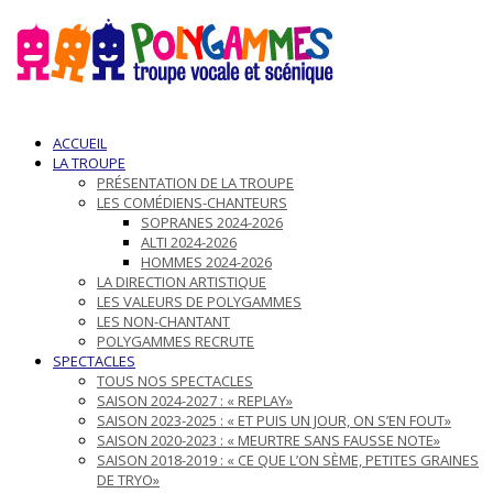
ACCUEIL
LA TROUPE
PRÉSENTATION DE LA TROUPE
LES COMÉDIENS-CHANTEURS
SOPRANES 2024-2026
ALTI 2024-2026
HOMMES 2024-2026
LA DIRECTION ARTISTIQUE
LES VALEURS DE POLYGAMMES
LES NON-CHANTANT
POLYGAMMES RECRUTE
SPECTACLES
TOUS NOS SPECTACLES
SAISON 2024-2027 : « REPLAY»
SAISON 2023-2025 : « ET PUIS UN JOUR, ON S’EN FOUT»
SAISON 2020-2023 : « MEURTRE SANS FAUSSE NOTE»
SAISON 2018-2019 : « CE QUE L’ON SÈME, PETITES GRAINES
DE TRYO»