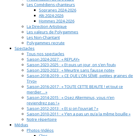
Les Comédiens-chanteurs
Sopranes 2024-2026
Alti 2024-2026
Hommes 2024-2026
La Direction Artistique
Les valeurs de Polygammes
Les Non-Chantant
Polygammes recrute
Spectacles
Tous nos spectacles
Saison 2024-2027 : « REPLAY»
Saison 2023-2025 : « Et puis un jour, on s’en fout»
Saison 2020-2023 : « Meurtre sans fausse note»
Saison 2018-2019 : « CE QUE L’ON SÈME, petites graines de
Tryo»
Saison 2016-2017 : « TOUTE CETTE BEAUTE ! et tout ce
merdier… »
Saison 2014-2015 : « Osez Alterminus, vous n’en
reviendrez pas ! »
Saison 2012-2013 : « Et si on l’ouvrait ? »
Saison 2010-2011 : « Y’en a pas un qu’a la même bouille »
Notre répertoire
Médias
Photos-Vidéos
Clips