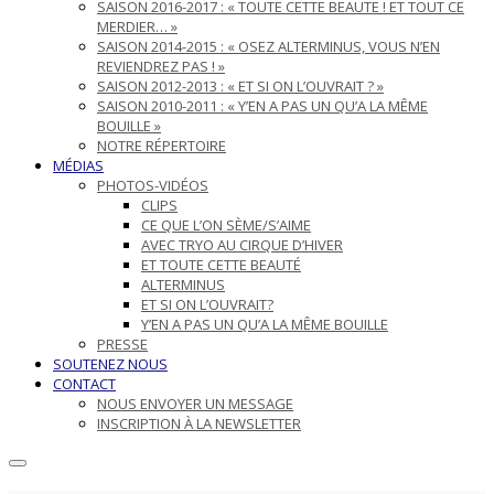
SAISON 2016-2017 : « TOUTE CETTE BEAUTE ! ET TOUT CE
MERDIER… »
SAISON 2014-2015 : « OSEZ ALTERMINUS, VOUS N’EN
REVIENDREZ PAS ! »
SAISON 2012-2013 : « ET SI ON L’OUVRAIT ? »
SAISON 2010-2011 : « Y’EN A PAS UN QU’A LA MÊME
BOUILLE »
NOTRE RÉPERTOIRE
MÉDIAS
PHOTOS-VIDÉOS
CLIPS
CE QUE L’ON SÈME/S’AIME
AVEC TRYO AU CIRQUE D’HIVER
ET TOUTE CETTE BEAUTÉ
ALTERMINUS
ET SI ON L’OUVRAIT?
Y’EN A PAS UN QU’A LA MÊME BOUILLE
PRESSE
SOUTENEZ NOUS
CONTACT
NOUS ENVOYER UN MESSAGE
INSCRIPTION À LA NEWSLETTER