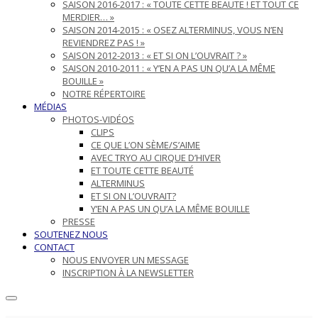
SAISON 2016-2017 : « TOUTE CETTE BEAUTE ! ET TOUT CE
MERDIER… »
SAISON 2014-2015 : « OSEZ ALTERMINUS, VOUS N’EN
REVIENDREZ PAS ! »
SAISON 2012-2013 : « ET SI ON L’OUVRAIT ? »
SAISON 2010-2011 : « Y’EN A PAS UN QU’A LA MÊME
BOUILLE »
NOTRE RÉPERTOIRE
MÉDIAS
PHOTOS-VIDÉOS
CLIPS
CE QUE L’ON SÈME/S’AIME
AVEC TRYO AU CIRQUE D’HIVER
ET TOUTE CETTE BEAUTÉ
ALTERMINUS
ET SI ON L’OUVRAIT?
Y’EN A PAS UN QU’A LA MÊME BOUILLE
PRESSE
SOUTENEZ NOUS
CONTACT
NOUS ENVOYER UN MESSAGE
INSCRIPTION À LA NEWSLETTER