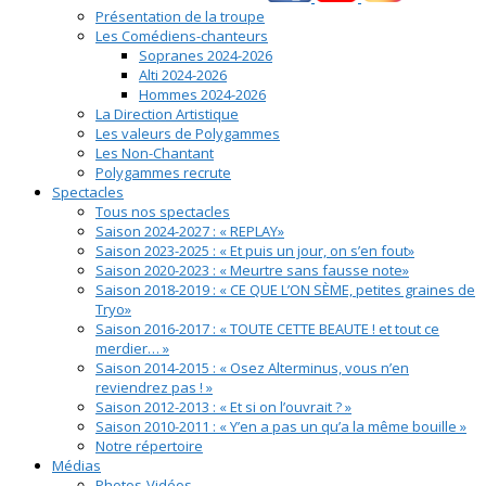
Présentation de la troupe
Les Comédiens-chanteurs
Sopranes 2024-2026
Alti 2024-2026
Hommes 2024-2026
La Direction Artistique
Les valeurs de Polygammes
Les Non-Chantant
Polygammes recrute
Spectacles
Tous nos spectacles
Saison 2024-2027 : « REPLAY»
Saison 2023-2025 : « Et puis un jour, on s’en fout»
Saison 2020-2023 : « Meurtre sans fausse note»
Saison 2018-2019 : « CE QUE L’ON SÈME, petites graines de
Tryo»
Saison 2016-2017 : « TOUTE CETTE BEAUTE ! et tout ce
merdier… »
Saison 2014-2015 : « Osez Alterminus, vous n’en
reviendrez pas ! »
Saison 2012-2013 : « Et si on l’ouvrait ? »
Saison 2010-2011 : « Y’en a pas un qu’a la même bouille »
Notre répertoire
Médias
Photos-Vidéos