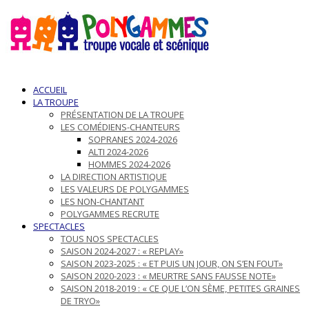
ACCUEIL
LA TROUPE
PRÉSENTATION DE LA TROUPE
LES COMÉDIENS-CHANTEURS
SOPRANES 2024-2026
ALTI 2024-2026
HOMMES 2024-2026
LA DIRECTION ARTISTIQUE
LES VALEURS DE POLYGAMMES
LES NON-CHANTANT
POLYGAMMES RECRUTE
SPECTACLES
TOUS NOS SPECTACLES
SAISON 2024-2027 : « REPLAY»
SAISON 2023-2025 : « ET PUIS UN JOUR, ON S’EN FOUT»
SAISON 2020-2023 : « MEURTRE SANS FAUSSE NOTE»
SAISON 2018-2019 : « CE QUE L’ON SÈME, PETITES GRAINES
DE TRYO»