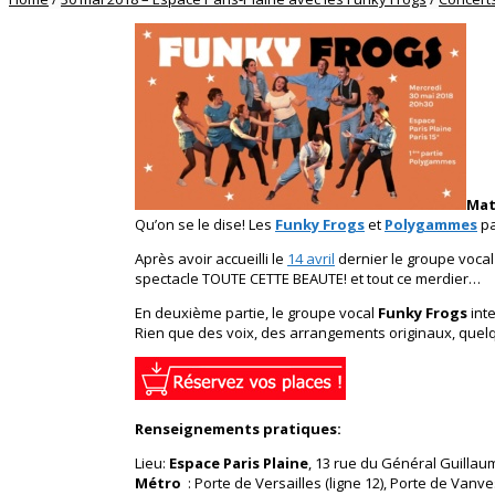
Mat
Qu’on se le dise! Les
Funky Frogs
et
Polygammes
pa
Après avoir accueilli le
14 avril
dernier le groupe voca
spectacle TOUTE CETTE BEAUTE! et tout ce merdier…
En deuxième partie, le groupe vocal
Funky Frogs
inte
Rien que des voix, des arrangements originaux, quelq
Renseignements pratiques:
Lieu:
Espace Paris Plaine
, 13 rue du Général Guillaum
Métro
: Porte de Versailles (ligne 12), Porte de Vanv