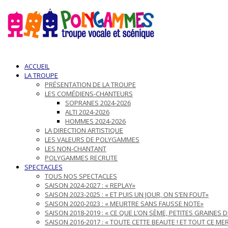
ACCUEIL
LA TROUPE
PRÉSENTATION DE LA TROUPE
LES COMÉDIENS-CHANTEURS
SOPRANES 2024-2026
ALTI 2024-2026
HOMMES 2024-2026
LA DIRECTION ARTISTIQUE
LES VALEURS DE POLYGAMMES
LES NON-CHANTANT
POLYGAMMES RECRUTE
SPECTACLES
TOUS NOS SPECTACLES
SAISON 2024-2027 : « REPLAY»
SAISON 2023-2025 : « ET PUIS UN JOUR, ON S’EN FOUT»
SAISON 2020-2023 : « MEURTRE SANS FAUSSE NOTE»
SAISON 2018-2019 : « CE QUE L’ON SÈME, PETITES GRAINES 
SAISON 2016-2017 : « TOUTE CETTE BEAUTE ! ET TOUT CE ME