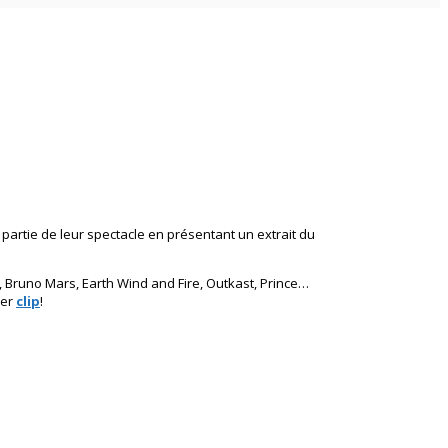
partie de leur spectacle en présentant un extrait du
, Bruno Mars, Earth Wind and Fire, Outkast, Prince…
ier
clip
!