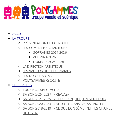
ACCUEIL
LA TROUPE
PRÉSENTATION DE LA TROUPE
LES COMÉDIENS-CHANTEURS
SOPRANES 2024-2026
ALTI 2024-2026
HOMMES 2024-2026
LA DIRECTION ARTISTIQUE
LES VALEURS DE POLYGAMMES
LES NON-CHANTANT
POLYGAMMES RECRUTE
SPECTACLES
TOUS NOS SPECTACLES
SAISON 2024-2027 : « REPLAY»
SAISON 2023-2025 : « ET PUIS UN JOUR, ON S’EN FOUT»
SAISON 2020-2023 : « MEURTRE SANS FAUSSE NOTE»
SAISON 2018-2019 : « CE QUE L’ON SÈME, PETITES GRAINES
DE TRYO»