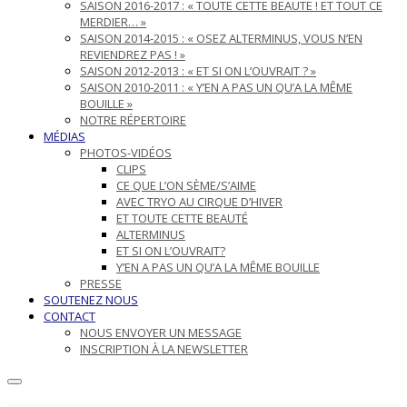
SAISON 2016-2017 : « TOUTE CETTE BEAUTE ! ET TOUT CE
MERDIER… »
SAISON 2014-2015 : « OSEZ ALTERMINUS, VOUS N’EN
REVIENDREZ PAS ! »
SAISON 2012-2013 : « ET SI ON L’OUVRAIT ? »
SAISON 2010-2011 : « Y’EN A PAS UN QU’A LA MÊME
BOUILLE »
NOTRE RÉPERTOIRE
MÉDIAS
PHOTOS-VIDÉOS
CLIPS
CE QUE L’ON SÈME/S’AIME
AVEC TRYO AU CIRQUE D’HIVER
ET TOUTE CETTE BEAUTÉ
ALTERMINUS
ET SI ON L’OUVRAIT?
Y’EN A PAS UN QU’A LA MÊME BOUILLE
PRESSE
SOUTENEZ NOUS
CONTACT
NOUS ENVOYER UN MESSAGE
INSCRIPTION À LA NEWSLETTER